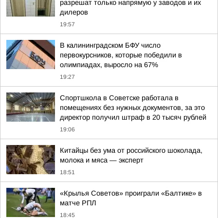
разрешат только напрямую у заводов и их
дилеров
19:57
В калининградском БФУ число
первокурсников, которые победили в
олимпиадах, выросло на 67%
19:27
Спортшкола в Советске работала в
помещениях без нужных документов, за это
директор получил штраф в 20 тысяч рублей
19:06
Китайцы без ума от российского шоколада,
молока и мяса — эксперт
18:51
«Крылья Советов» проиграли «Балтике» в
матче РПЛ
18:45