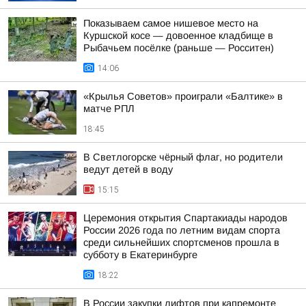
Показываем самое нишевое место на
Куршской косе — довоенное кладбище в
Рыбачьем посёлке (раньше — Росситен)
14:06
«Крылья Советов» проиграли «Балтике» в
матче РПЛ
18:45
В Светлогорске чёрный флаг, но родители
ведут детей в воду
15:15
Церемония открытия Спартакиады народов
России 2026 года по летним видам спорта
среди сильнейших спортсменов прошла в
субботу в Екатеринбурге
18:22
В России закупки лифтов при капремонте