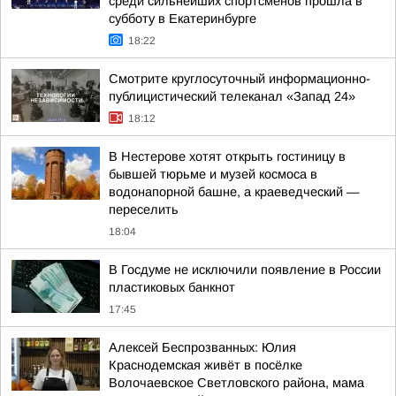
среди сильнейших спортсменов прошла в
субботу в Екатеринбурге
18:22
Смотрите круглосуточный информационно-
публицистический телеканал «Запад 24»
18:12
В Нестерове хотят открыть гостиницу в
бывшей тюрьме и музей космоса в
водонапорной башне, а краеведческий —
переселить
18:04
В Госдуме не исключили появление в России
пластиковых банкнот
17:45
Алексей Беспрозванных: Юлия
Краснодемская живёт в посёлке
Волочаевское Светловского района, мама