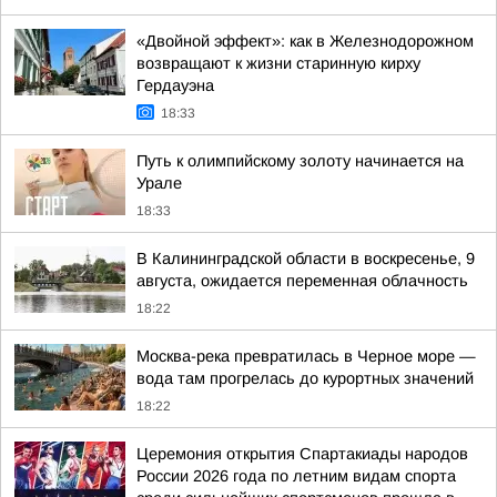
«Двойной эффект»: как в Железнодорожном
возвращают к жизни старинную кирху
Гердауэна
18:33
Путь к олимпийскому золоту начинается на
Урале
18:33
В Калининградской области в воскресенье, 9
августа, ожидается переменная облачность
18:22
Москва-река превратилась в Черное море —
вода там прогрелась до курортных значений
18:22
Церемония открытия Спартакиады народов
России 2026 года по летним видам спорта