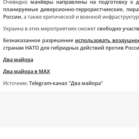
Очевидно
манёвры направлены на подготовку к д
планируемые диверсионно-террористчиеские, пир
России
, а также критической и военной инфраструкту
Украина в этих мероприятиях сможет
свободно участ
Безнаказанное разрешение
использовать воздушное
странам НАТО для гибридных действий против Росс
Два майора
Два майора в МАХ
Источник:
Telegram-канал "Два майора"