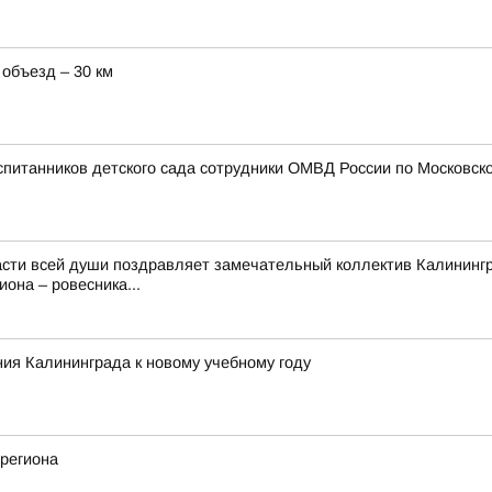
 объезд – 30 км
спитанников детского сада сотрудники ОМВД России по Московско
сти всей души поздравляет замечательный коллектив Калинингра
она – ровесника...
ия Калининграда к новому учебному году
региона