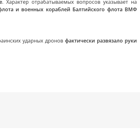
е
. Характер отрабатываемых вопросов указывает на
флота и военных кораблей Балтийского флота ВМФ
раинских ударных дронов
фактически развязало руки