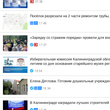
07:08
Посёлок разрезали на 2 части ремонтом трубы,
17:48
«Зарядку со стражем порядка» провели для во
17:07
Избирательная комиссия Калининградской обла
летием со дня основания старейшего музея реги
16:54
Елена Дятлова: Готовим дошкольные учрежден
18:34
В Калининграде наградили лучших строителей 