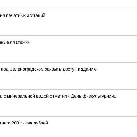
ия печатных агитаций
нные платежки
 под Зеленоградском закрыть доступ к зданию
на с минеральной водой отметили День физкультурника
тнего 200 тысяч рублей