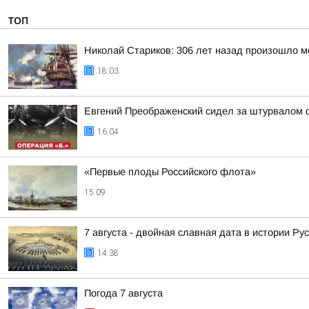
ТОП
Николай Стариков: 306 лет назад произошло м
18:03
Евгений Преображенский сидел за штурвалом 
16:04
«Первые плоды Российского флота»
15:09
7 августа - двойная славная дата в истории Ру
14:38
Погода 7 августа