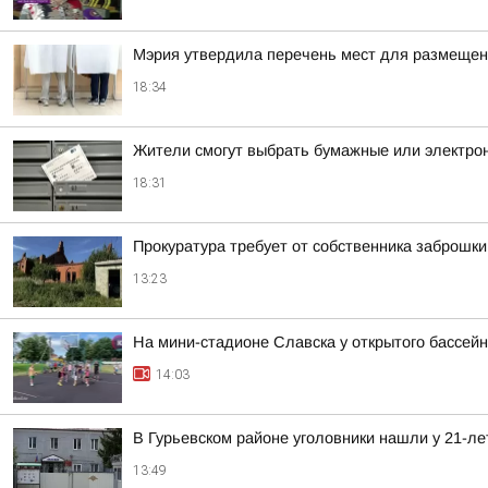
Мэрия утвердила перечень мест для размещен
18:34
Жители смогут выбрать бумажные или электро
18:31
Прокуратура требует от собственника заброшки
13:23
На мини-стадионе Славска у открытого бассей
14:03
В Гурьевском районе уголовники нашли у 21-ле
13:49