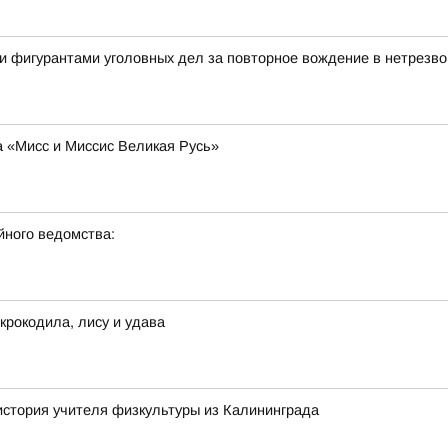
и фигурантами уголовных дел за повторное вождение в нетрезво
а «Мисс и Миссис Великая Русь»
ного ведомства:
крокодила, лису и удава
 история учителя физкультуры из Калининграда