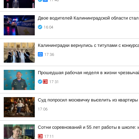
17:48
Двое водителей Калининградской области стал
16:04
Калининградки вернулись с титулами с конкурс
17:36
Прошедшая рабочая неделя в жизни чрезвычай
17:31
Суд попросил москвичку выселить из квартиры 
17:06
Сотни соревнований и 55 лет работы в школе:
17:11