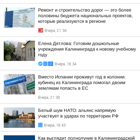
Ремонт и строительство дорог — это более
половины бюджета национальных проектов,
которые реализуются в регионе
Вчера, 21:36
Елена Дятлова: Готовим дошкольные
учреждения Калининграда к новому учебному
году
Вчера, 18:34
Вместо Испании проживут год в колонии:
кубинец из Калининграда помогал двоим
землякам попасть в ЕС
Вчера, 21:39
Белый шум НАТО: альянс напрямую
участвует в ударах по территории РФ
Вчера, 18:45
Как выглядит полнолуние в Калининградской