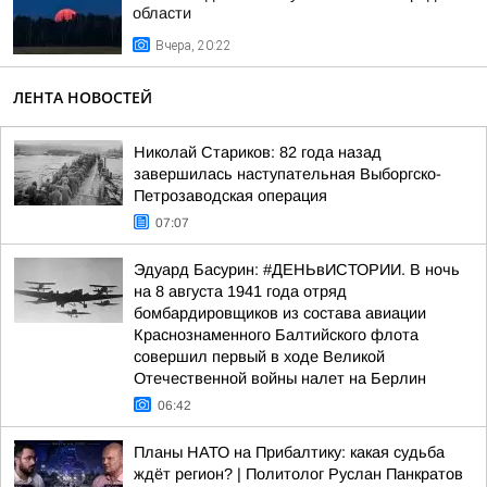
области
Вчера, 20:22
ЛЕНТА НОВОСТЕЙ
Николай Стариков: 82 года назад
завершилась наступательная Выборгско-
Петрозаводская операция
07:07
Эдуард Басурин: #ДЕНЬвИСТОРИИ. В ночь
на 8 августа 1941 года отряд
бомбардировщиков из состава авиации
Краснознаменного Балтийского флота
совершил первый в ходе Великой
Отечественной войны налет на Берлин
06:42
Планы НАТО на Прибалтику: какая судьба
ждёт регион? | Политолог Руслан Панкратов