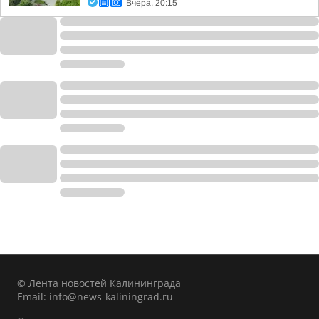
Вчера, 20:15
© Лента новостей Калининграда
Email:
info@news-kaliningrad.ru