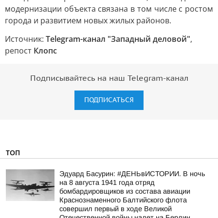
модернизации объекта связана в том числе с ростом
города и развитием новых жилых районов.
Источник:
Telegram-канал "Западный деловой"
,
репост
Клопс
Подписывайтесь на наш Telegram-канал
ПОДПИСАТЬСЯ
ТОП
Эдуард Басурин: #ДЕНЬвИСТОРИИ. В ночь
на 8 августа 1941 года отряд
бомбардировщиков из состава авиации
Краснознаменного Балтийского флота
совершил первый в ходе Великой
Отечественной войны налет на Берлин