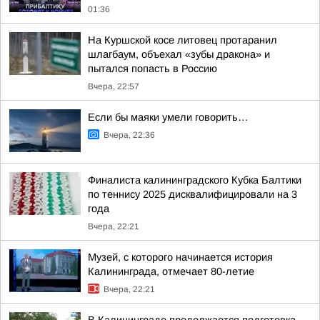
01:36
На Куршской косе литовец протаранил
шлагбаум, объехал «зубы дракона» и
пытался попасть в Россию
Вчера, 22:57
Если бы маяки умели говорить…
Вчера, 22:36
Финалиста калининградского Кубка Балтики
по теннису 2025 дисквалифицировали на 3
года
Вчера, 22:21
Музей, с которого начинается история
Калининграда, отмечает 80-летие
Вчера, 22:21