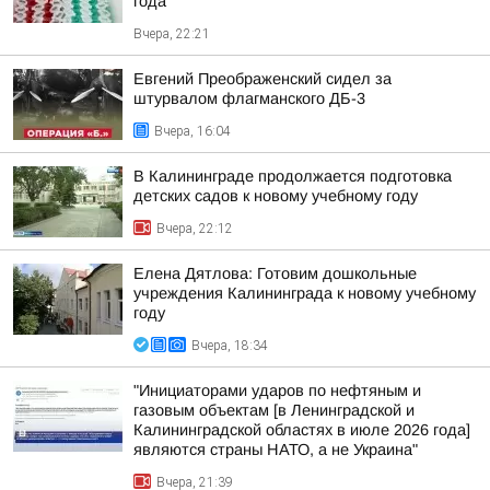
года
Вчера, 22:21
Евгений Преображенский сидел за
штурвалом флагманского ДБ-3
Вчера, 16:04
В Калининграде продолжается подготовка
детских садов к новому учебному году
Вчера, 22:12
Елена Дятлова: Готовим дошкольные
учреждения Калининграда к новому учебному
году
Вчера, 18:34
"Инициаторами ударов по нефтяным и
газовым объектам [в Ленинградской и
Калининградской областях в июле 2026 года]
являются страны НАТО, а не Украина"
Вчера, 21:39