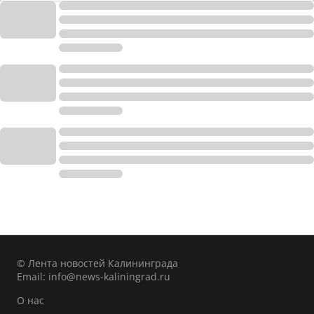
© Лента новостей Калининграда
Email:
info@news-kaliningrad.ru
О нас