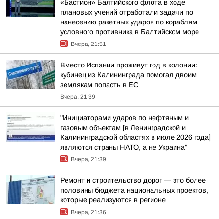
«Бастион» Балтийского флота в ходе
плановых учений отработали задачи по
нанесению ракетных ударов по кораблям
условного противника в Балтийском море
Вчера, 21:51
Вместо Испании проживут год в колонии:
кубинец из Калининграда помогал двоим
землякам попасть в ЕС
Вчера, 21:39
"Инициаторами ударов по нефтяным и
газовым объектам [в Ленинградской и
Калининградской областях в июле 2026 года]
являются страны НАТО, а не Украина"
Вчера, 21:39
Ремонт и строительство дорог — это более
половины бюджета национальных проектов,
которые реализуются в регионе
Вчера, 21:36