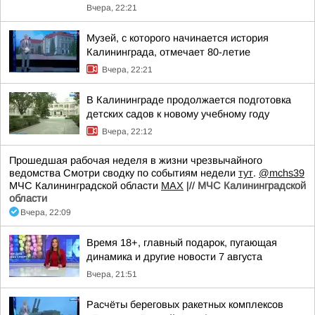
Вчера, 22:21
Музей, с которого начинается история
Калининграда, отмечает 80-летие
Вчера, 22:21
В Калининграде продолжается подготовка
детских садов к новому учебному году
Вчера, 22:12
Прошедшая рабочая неделя в жизни чрезвычайного
ведомства Смотри сводку по событиям недели
тут
.
@mchs39
МЧС Калининградской области
MAX
|//
МЧС Калининградской
области
Вчера, 22:09
Время 18+, главный подарок, пугающая
динамика и другие новости 7 августа
Вчера, 21:51
Расчёты береговых ракетных комплексов