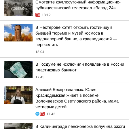
Смотрите круглосуточный информационно-
публицистический телеканал «Запад 24»
18:12
В Нестерове хотят открыть гостиницу в
бывшей тюрьме и музей космоса в
водонапорной башне, а краеведческий —
переселить
18:04
В Госдуме не исключили появление в России
пластиковых банкнот
17:45
Алексей Беспрозванных: Юлия
Краснодемская живёт в посёлке
Волочаевское Светловского района, мама
четверых детей
17:42
В Калининграде пенсионерка получила ожоги