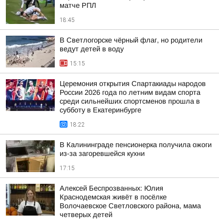
матче РПЛ
18:45
В Светлогорске чёрный флаг, но родители
ведут детей в воду
15:15
Церемония открытия Спартакиады народов
России 2026 года по летним видам спорта
среди сильнейших спортсменов прошла в
субботу в Екатеринбурге
18:22
В Калининграде пенсионерка получила ожоги
из-за загоревшейся кухни
17:15
Алексей Беспрозванных: Юлия
Краснодемская живёт в посёлке
Волочаевское Светловского района, мама
четверых детей