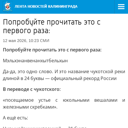
Попробуйте прочитать это с
первого раза:
СМИ
12 мая 2026, 10:23
Попробуйте прочитать это с первого раза:
Мэльхэнанвенанхытбельхын
Да-да, это одно слово. И это название чукотской реки
длиной в 24 буквы — официальный рекорд России
В переводе с чукотского:
«посещаемое устье с юкольными вешалами и
железными скребками».
А ещё есть: