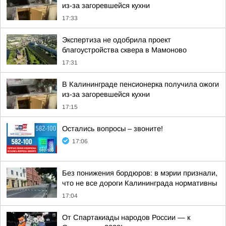
из-за загоревшейся кухни
17:33
Экспертиза не одобрила проект
благоустройства сквера в Мамоново
17:31
В Калининграде пенсионерка получила ожоги
из-за загоревшейся кухни
17:15
Остались вопросы – звоните!
17:06
Без понижения бордюров: в мэрии признали,
что не все дороги Калининграда нормативны
17:04
От Спартакиады народов России — к