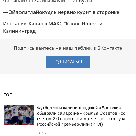
Чирынайэнничкиваамкай — 21 буква
— Эйяфлатлайокудль нервно курит в сторонке
Источник:
Канал в МАКС "Клопс Новости
Калининград"
Подписывайтесь на наш паблик в ВКонтакте
ПОДПИСАТЬСЯ
ТОП
Футболисты калининградской «Балтики»
обыграли самарские «Крылья Советов» со
счетом 2:0 в гостевом матче третьего тура
Российской премьер-лиги (РПЛ)
16:37