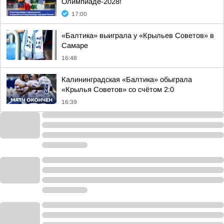
Олимпиаде-2028!
17:00
«Балтика» выиграла у «Крыльев Советов» в
Самаре
16:48
Калининградская «Балтика» обыграла
«Крылья Советов» со счётом 2:0
16:39