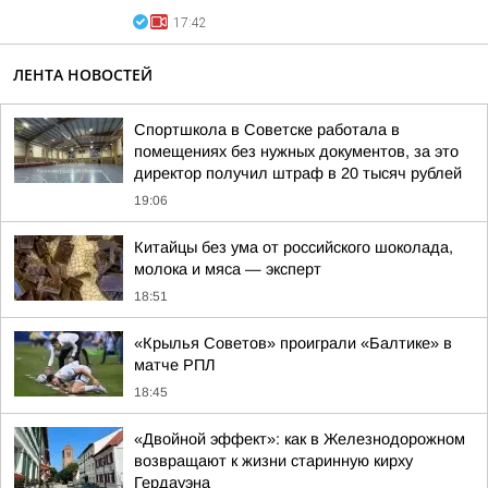
17:42
ЛЕНТА НОВОСТЕЙ
Спортшкола в Советске работала в
помещениях без нужных документов, за это
директор получил штраф в 20 тысяч рублей
19:06
Китайцы без ума от российского шоколада,
молока и мяса — эксперт
18:51
«Крылья Советов» проиграли «Балтике» в
матче РПЛ
18:45
«Двойной эффект»: как в Железнодорожном
возвращают к жизни старинную кирху
Гердауэна