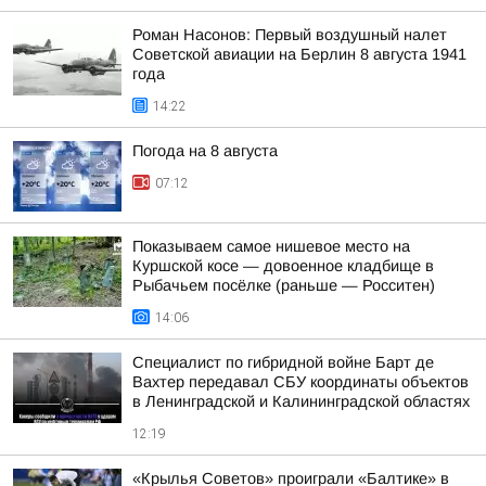
Роман Насонов: Первый воздушный налет
Советской авиации на Берлин 8 августа 1941
года
14:22
Погода на 8 августа
07:12
Показываем самое нишевое место на
Куршской косе — довоенное кладбище в
Рыбачьем посёлке (раньше — Росситен)
14:06
Специалист по гибридной войне Барт де
Вахтер передавал СБУ координаты объектов
в Ленинградской и Калининградской областях
12:19
«Крылья Советов» проиграли «Балтике» в