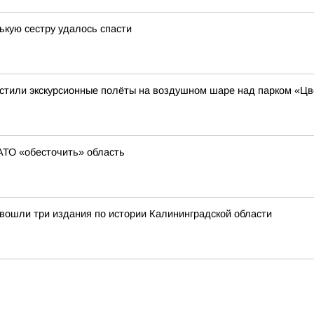
ькую сестру удалось спасти
устили экскурсионные полёты на воздушном шаре над парком «Ц
АТО «обесточить» область
вошли три издания по истории Калининградской области