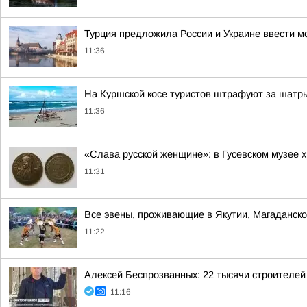
Турция предложила России и Украине ввести м
11:36
На Куршской косе туристов штрафуют за шатр
11:36
«Слава русской женщине»: в Гусевском музее 
11:31
Все эвены, проживающие в Якутии, Магаданской
11:22
Алексей Беспрозванных: 22 тысячи строителей
11:16