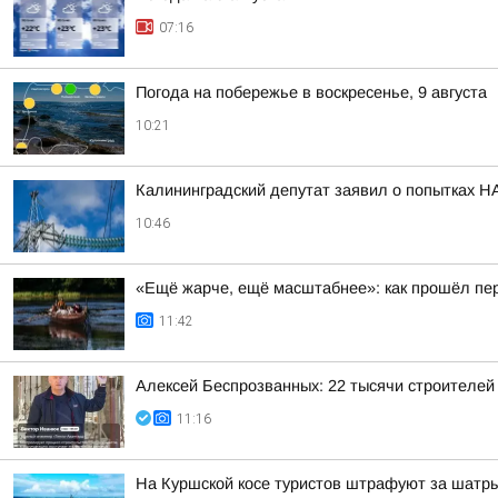
07:16
Погода на побережье в воскресенье, 9 августа
10:21
Калининградский депутат заявил о попытках Н
10:46
«Ещё жарче, ещё масштабнее»: как прошёл пе
11:42
Алексей Беспрозванных: 22 тысячи строителей
11:16
На Куршской косе туристов штрафуют за шатр