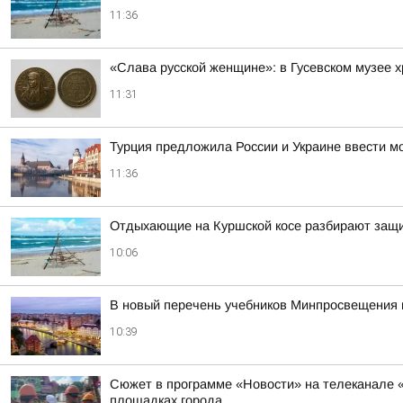
11:36
«Слава русской женщине»: в Гусевском музее 
11:31
Турция предложила России и Украине ввести м
11:36
Отдыхающие на Куршской косе разбирают защи
10:06
В новый перечень учебников Минпросвещения 
10:39
Сюжет в программе «Новости» на телеканале «
площадках города