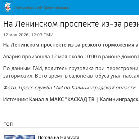
На Ленинском проспекте из-за рез
СМИ
12 мая 2026, 12:03
На Ленинском проспекте из-за резкого торможения а
Авария произошла 12 мая около 10:00 в районе домов
По данным ГАИ, водитель грузовика при перестроени
затормозил. В это время в салоне автобуса упал пасса
Фото: Пресс-служба ГАИ по Калининградской области
Источник:
Канал в МАКС "КАСКАД ТВ | Калининградск
ТОП
Погода на 9 августа