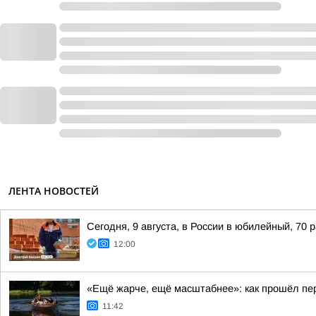
ЛЕНТА НОВОСТЕЙ
Сегодня, 9 августа, в России в юбилейный, 70
12:00
«Ещё жарче, ещё масштабнее»: как прошёл пе
11:42