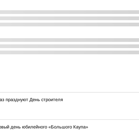
 раз празднуют День строителя
рвый день юбилейного «Большого Каупа»