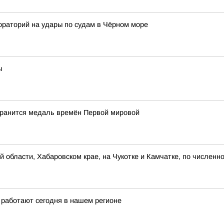
ораторий на удары по судам в Чёрном море
ы
хранится медаль времён Первой мировой
 области, Хабаровском крае, на Чукотке и Камчатке, по численн
 работают сегодня в нашем регионе