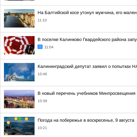
На Балтийской косе утонул мужчина, его мален
11:10
В поселке Калинково Гвардейского района зап
11:04
Калининградский депутат заявил о попытках Н
10:46
В новый перечень учебников Минпросвещения 
10:39
Погода на побережье в воскресенье, 9 августа
10:21