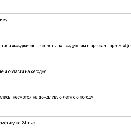
зиму
устили экскурсионные полёты на воздушном шаре над парком «Ц
е и области на сегодня
алась, несмотря на дождливую летнюю погоду
метику на 24 тыс