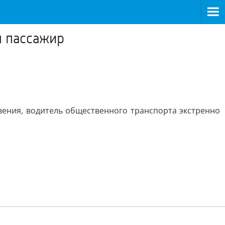
л пассажир
вения, водитель общественного транспорта экстренно