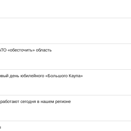
АТО «обесточить» область
рвый день юбилейного «Большого Каупа»
 работают сегодня в нашем регионе
ы