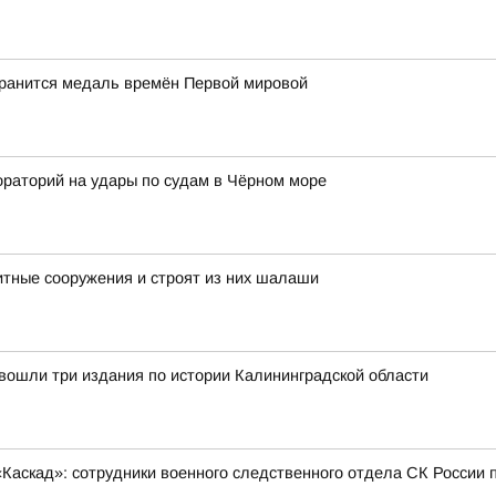
хранится медаль времён Первой мировой
ораторий на удары по судам в Чёрном море
тные сооружения и строят из них шалаши
вошли три издания по истории Калининградской области
Каскад»: сотрудники военного следственного отдела СК России 