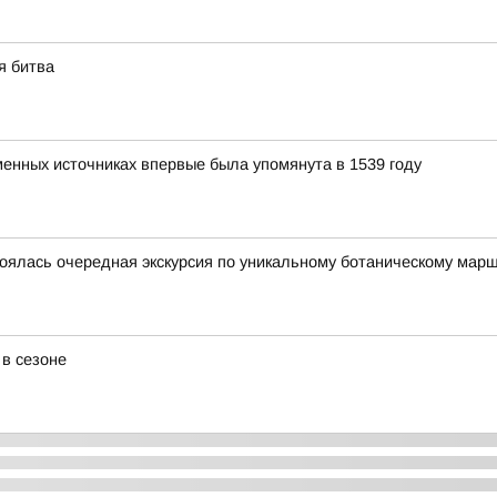
я битва
енных источниках впервые была упомянута в 1539 году
тоялась очередная экскурсия по уникальному ботаническому мар
в сезоне