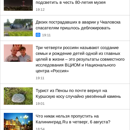
подсветить в честь 80-летия музея
19:12
Двоих пострадавших в аварии у Чкаловска
спасателям пришлось деблокировать
19:11
Три четверти россиян называют создание
семьи и рождение детей одной из главных
целей в жизни – это результаты совместного
исследования ВЦИОМ и Национального
центра «Россия»
19:11
Турист из Пензы по почте вернул на
Куршскую косу случайно увезённый камень
19:01
Что никак нельзя пропустить на
Калининград.Ru в четверг, 6 августа?
18:54