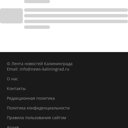
© Лента новостей Калининграда
Email:
info@news-kaliningrad.ru
О нас
Контакты
Редакционная политика
Политика конфиденциальности
Правила пользования сайтом
Архив