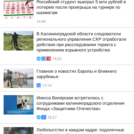
Российский студент выиграл 5 млн рублей в
лотерею после проигрыша на турнире по
шахматам
14:44
В Калининградской области следователи
регионального управления СКР отработали
действия при расследовании теракта с
применением взрывного устройства
16:25
Главное о новостях Европы и ближнего
зарубежья:
13:16
Инесса Винярская встретилась с
сотрудниками калининградского отделения
Фонда «Защитники Отечества»
18:27
Любопытство в каждом кадре: подопечные