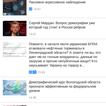
Пассивно-агрессивное наблюдение
16:47
Сергей Мардан: Вопрос демографии уже
который год стоит в России ребром
16:47
Помните, в начале июля украинские БПЛА
атаковали нефтяные терминалы в
Ленинградской области? А знаете ли вы, кто
дает им их точные координаты, данные по
загрузке и прочие непубличные вещи? Кто
науськивает Украину на террор в...
15:40
Демографический курс Вологодской области
признали эффективным на федеральном
уровне
14:09