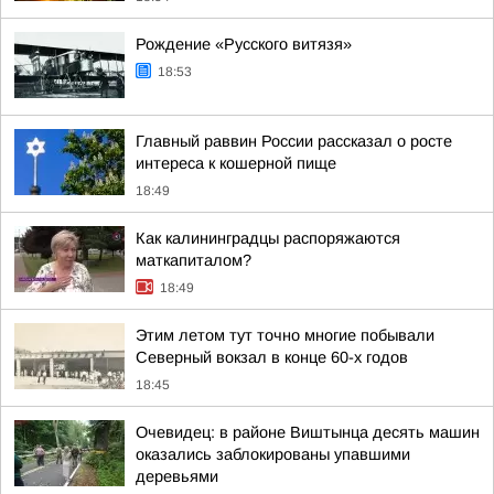
Рождение «Русского витязя»
18:53
Главный раввин России рассказал о росте
интереса к кошерной пище
18:49
Как калининградцы распоряжаются
маткапиталом?
18:49
Этим летом тут точно многие побывали
Северный вокзал в конце 60-х годов
18:45
Очевидец: в районе Виштынца десять машин
оказались заблокированы упавшими
деревьями