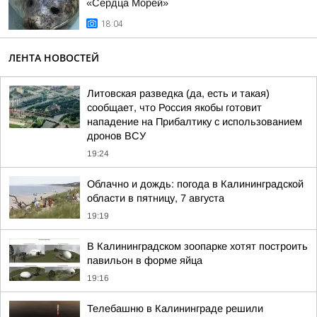
«Сердца Морей»
18:04
ЛЕНТА НОВОСТЕЙ
Литовская разведка (да, есть и такая)
сообщает, что Россия якобы готовит
нападение на Прибалтику с использованием
дронов ВСУ
19:24
Облачно и дождь: погода в Калининградской
области в пятницу, 7 августа
19:19
В Калининградском зоопарке хотят построить
павильон в форме яйца
19:16
Телебашню в Калининграде решили