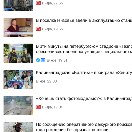
Вчера, 22:36
В поселке Низовье ввели в эксплуатацию стан
Вчера, 19:36
В эти минуты на петербургском стадионе «Газ
обеспечивают военнослужащие специального м
Вчера, 19:31
Калининградская «Балтика» проиграла «Зениту
Вчера, 22:00
«Хочешь стать фотомоделью?»: в Калининграде
Вчера, 17:04
По сообщению оперативного дежурного поисков
года рождения без признаков жизни