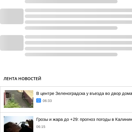
ЛЕНТА НОВОСТЕЙ
В центре Зеленоградска у въезда во двор дом
06:33
Грозы и жара до +29: прогноз погоды в Калинин
06:15