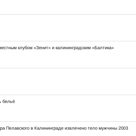
 местным клубом «Зенит» и калининградским «Балтика»
ь бельё
ера Пелавского в Калининграде извлечено тело мужчины 2003