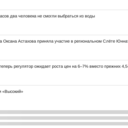
часов два человека не смогли выбраться из воды
на Оксана Астахова приняла участие в региональном Слёте Юнна
теперь регулятор ожидает роста цен на 6–7% вместо прежних 4,
и «Высокий»