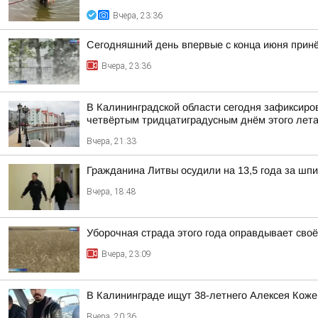
Вчера, 23:36
Сегодняшний день впервые с конца июня принёс
Вчера, 23:36
В Калининградской области сегодня зафиксиров
четвёртым тридцатиградусным днём этого лет
Вчера, 21:33
Гражданина Литвы осудили на 13,5 года за шп
Вчера, 18:48
Уборочная страда этого года оправдывает своё
Вчера, 23:09
В Калининграде ищут 38-летнего Алексея Коже
Вчера, 20:36