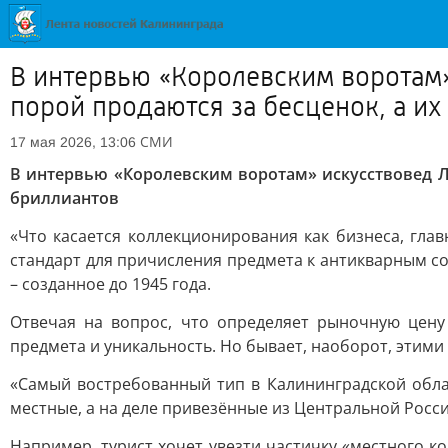
В интервью «Королевским воротам»
порой продаются за бесценок, а их
СМИ
17 мая 2026, 13:06
В интервью «Королевским воротам» искусствовед Ла
бриллиантов
«Что касается коллекционирования как бизнеса, гла
стандарт для причисления предмета к антикварным сос
– созданное до 1945 года.
Отвечая на вопрос, что определяет рыночную цену 
предмета и уникальность. Но бывает, наоборот, этими
«Самый востребованный тип в Калининградской обла
местные, а на деле привезённые из Центральной Росси
Например, турист хочет увезти частичку «местного кол