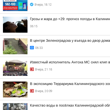
Вчера, 18:12
Грозы и жара до +29: прогноз погоды в Калинин
06:15
В центре Зеленоградска у въезда во двор дом
06:33
Известный исполнитель Антоха МС снял клип в
Вчера, 21:18
В экспозицию Террариума Калининградского з
Вчера, 20:09
Качество воды в посёлках Калининградской об