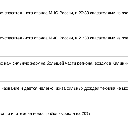
о-спасательного отряда МЧС России, в 20:30 спасателями из оз
о-спасательного отряда МЧС России, в 20:30 спасателями из оз
с нам сильную жару на большей части региона: воздух в Калинин
 название и даётся нелегко: из-за сильных дождей техника не мо
ка по ипотеке на новостройки выросла на 20%