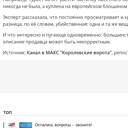
никогда не была, а куплена на европейском блошином 
Эксперт рассказала, что постоянно просматривает и
разница, по её словам, убийственная: одна и та же ве
И что интересно и пугающе одновременно: большинст
описание продавца может быть некорректным.
Источник:
Канал в МАКС "Королевские ворота"
, репо
ТОП
Остались вопросы – звоните!