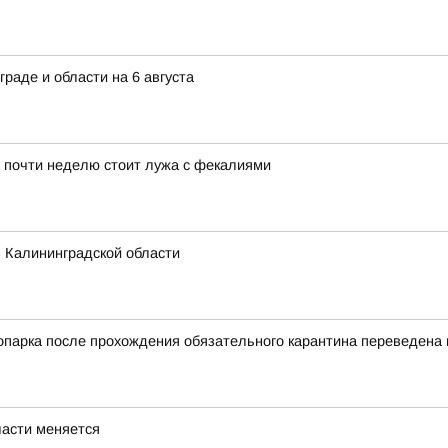
граде и области на 6 августа
а почти неделю стоит лужа с фекалиями
 Калининградской области
оопарка после прохождения обязательного карантина переведен
ласти меняется