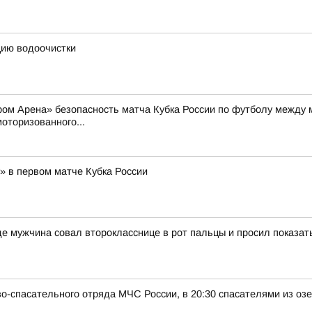
цию водоочистки
пром Арена» безопасность матча Кубка России по футболу между
оторизованного...
» в первом матче Кубка России
 мужчина совал второкласснице в рот пальцы и просил показат
о-спасательного отряда МЧС России, в 20:30 спасателями из оз