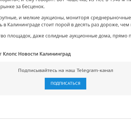
рынке за бесценок.
 крупные, и мелкие аукционы, мониторя среднерыночные
щь в Калининграде стоит порой в десять раз дороже, че
во площадок, даже солидные аукционные дома, прямо пр
ст
Клопс Новости Калининград
Подписывайтесь на наш Telegram-канал
ПОДПИСАТЬСЯ