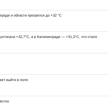
граде и области прогрелся до +32 °С
остигала +32,7°С, а в Калининграде — +31,3°С, что стало
жет выйти в поля
естно