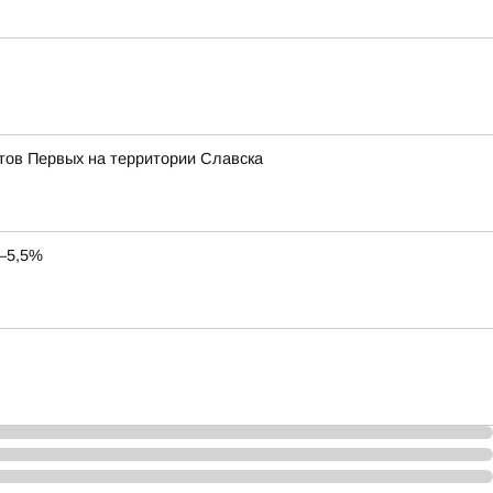
тов Первых на территории Славска
5–5,5%