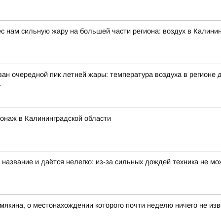
 нам сильную жару на большей части региона: воздух в Калинин
ан очередной пик летней жары: температура воздуха в регионе д
а
ионаж в Калининградской области
 название и даётся нелегко: из-за сильных дождей техника не мо
мякина, о местонахождении которого почти неделю ничего не изв