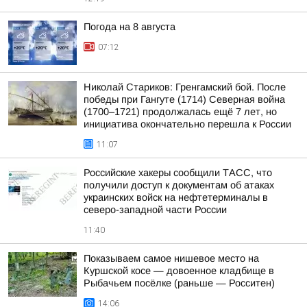
Погода на 8 августа
07:12
Николай Стариков: Гренгамский бой. После
победы при Гангуте (1714) Северная война
(1700–1721) продолжалась ещё 7 лет, но
инициатива окончательно перешла к России
11:07
Российские хакеры сообщили ТАСС, что
получили доступ к документам об атаках
украинских войск на нефтетерминалы в
северо-западной части России
11:40
Показываем самое нишевое место на
Куршской косе — довоенное кладбище в
Рыбачьем посёлке (раньше — Росситен)
14:06