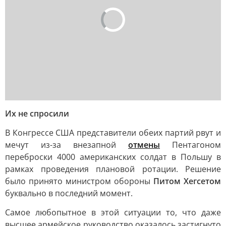
Их не спросили
В Конгрессе США представители обеих партий рвут и
мечут из-за внезапной
отмены
Пентагоном
переброски 4000 американских солдат в Польшу в
рамках проведения плановой ротации. Решение
было принято министром обороны
Питом Хегсетом
буквально в последний момент.
Самое любопытное в этой ситуации то, что даже
высшее армейское руководство оказалось застигнуто