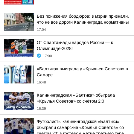
Без понижения бордюров: в мэрии признали,
что не все дороги Калининграда нормативны
17:04
От Спартакиады народов России — к
Олимпиаде-2028!
17:00
«Балтика» выиграла у «Крыльев Советов» в
Самаре
16:48
Калининградская «Балтика» обыграла
«Крылья Советов» со счётом 2:0
16:39
Футболисты калининградской «Балтики»
обыграли самарские «Крылья Советов» со
счетом 2:0 в гостевом матче третьего тура