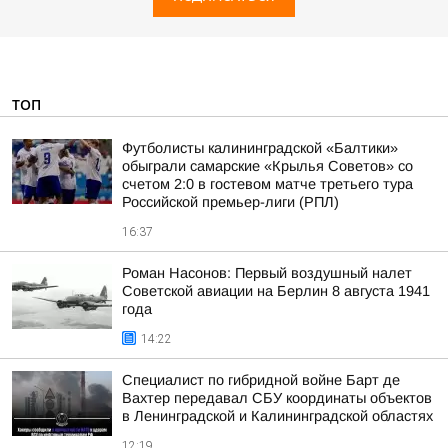
ТОП
Футболисты калининградской «Балтики»
обыграли самарские «Крылья Советов» со
счетом 2:0 в гостевом матче третьего тура
Российской премьер-лиги (РПЛ)
16:37
Роман Насонов: Первый воздушный налет
Советской авиации на Берлин 8 августа 1941
года
14:22
Специалист по гибридной войне Барт де
Вахтер передавал СБУ координаты объектов
в Ленинградской и Калининградской областях
12:19