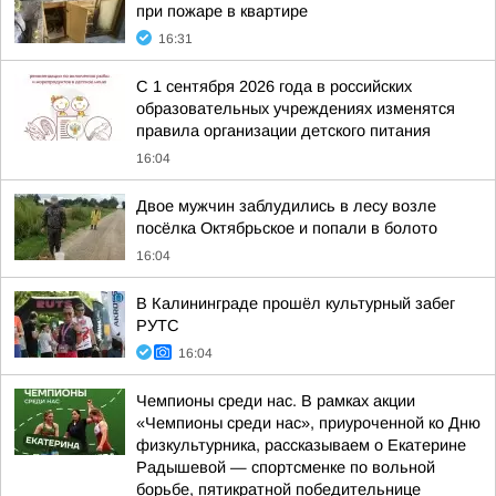
при пожаре в квартире
16:31
С 1 сентября 2026 года в российских
образовательных учреждениях изменятся
правила организации детского питания
16:04
Двое мужчин заблудились в лесу возле
посёлка Октябрьское и попали в болото
16:04
В Калининграде прошёл культурный забег
РУТС
16:04
Чемпионы среди нас. В рамках акции
«Чемпионы среди нас», приуроченной ко Дню
физкультурника, рассказываем о Екатерине
Радышевой — спортсменке по вольной
борьбе, пятикратной победительнице