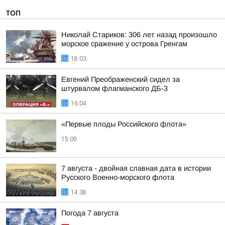
ТОП
Николай Стариков: 306 лет назад произошло
морское сражение у острова Гренгам
18:03
Евгений Преображенский сидел за
штурвалом флагманского ДБ-3
16:04
«Первые плоды Российского флота»
15:09
7 августа - двойная славная дата в истории
Русского Военно-морского флота
14:38
Погода 7 августа