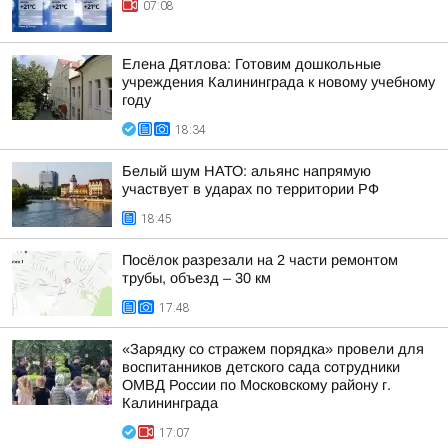
07:08
Елена Дятлова: Готовим дошкольные
учреждения Калининграда к новому учебному
году
18:34
Белый шум НАТО: альянс напрямую
участвует в ударах по территории РФ
18:45
Посёлок разрезали на 2 части ремонтом
трубы, объезд – 30 км
17:48
«Зарядку со стражем порядка» провели для
воспитанников детского сада сотрудники
ОМВД России по Московскому району г.
Калининграда
17:07