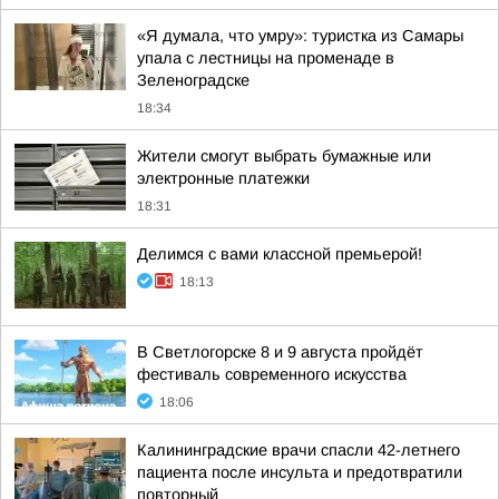
«Я думала, что умру»: туристка из Самары
упала с лестницы на променаде в
Зеленоградске
18:34
Жители смогут выбрать бумажные или
электронные платежки
18:31
Делимся с вами классной премьерой!
18:13
В Светлогорске 8 и 9 августа пройдёт
фестиваль современного искусства
18:06
Калининградские врачи спасли 42-летнего
пациента после инсульта и предотвратили
повторный