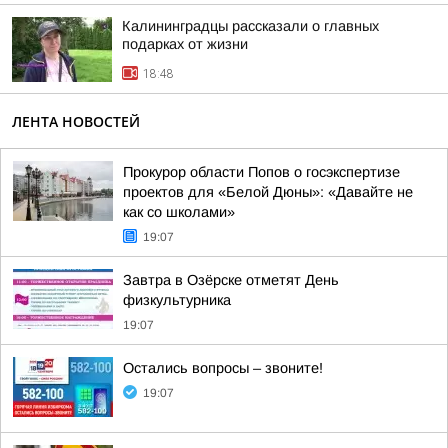
Калининградцы рассказали о главных
подарках от жизни
18:48
ЛЕНТА НОВОСТЕЙ
Прокурор области Попов о госэкспертизе
проектов для «Белой Дюны»: «Давайте не
как со школами»
19:07
Завтра в Озёрске отметят День
физкультурника
19:07
Остались вопросы – звоните!
19:07