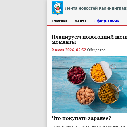
Главная
Лента
Официально
Планируем новогодний шопи
моменты!
Общество
9 июля 2026, 05:52
Что покупать заранее?
Подготовка к празднику начинается