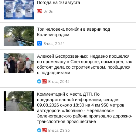
Погода на 10 августа
07:08
Три человека погибли в аварии под
Калининградом
Вчера, 20:54
Алексей Беспрозванных: Недавно прошёлся
по променаду в Светлогорске, посмотрел, как
обстоят дела со строительством, пообщался
с подрядчиками
Вчера, 20:45
Комментарий с места ДТП. По
предварительной информации, сегодня
09.08.2026 около 18:30 на 4 км 950 метров
автодороги «Люблино - Черепаново»
Зеленоградского района произошло дорожно-
транспортное происшествие
Вчера, 23:36