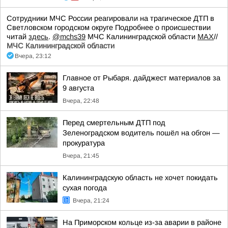
Сотрудники МЧС России реагировали на трагическое ДТП в
Светловском городском округе Подробнее о происшествии
читай
здесь
.
@mchs39
МЧС Калининградской области
MAX
//
МЧС Калининградской области
Вчера, 23:12
Главное от Рыбаря. дайджест материалов за
9 августа
Вчера, 22:48
Перед смертельным ДТП под
Зеленоградском водитель пошёл на обгон —
прокуратура
Вчера, 21:45
Калининградскую область не хочет покидать
сухая погода
Вчера, 21:24
На Приморском кольце из-за аварии в районе