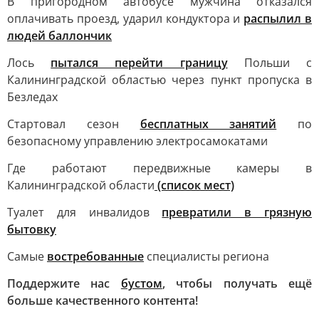
В пригородном автобусе мужчина отказался
оплачивать проезд, ударил кондуктора и
распылил в
людей баллончик
Лось
пытался перейти границу
Польши с
Калининградской областью через пункт пропуска в
Безледах
Стартовал сезон
бесплатных занятий
по
безопасному управлению электросамокатами
Где работают передвижные камеры в
Калининградской области
(список мест)
Туалет для инвалидов
превратили в грязную
бытовку
Самые
востребованные
специалисты региона
Поддержите нас
бустом
, чтобы получать ещё
больше качественного контента!