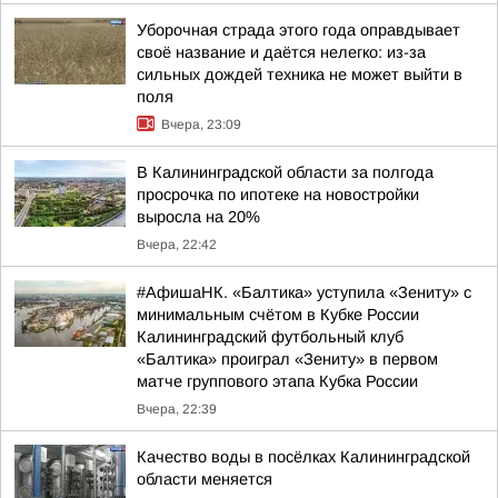
Уборочная страда этого года оправдывает
своё название и даётся нелегко: из-за
сильных дождей техника не может выйти в
поля
Вчера, 23:09
В Калининградской области за полгода
просрочка по ипотеке на новостройки
выросла на 20%
Вчера, 22:42
#АфишаНК. «Балтика» уступила «Зениту» с
минимальным счётом в Кубке России
Калининградский футбольный клуб
«Балтика» проиграл «Зениту» в первом
матче группового этапа Кубка России
Вчера, 22:39
Качество воды в посёлках Калининградской
области меняется