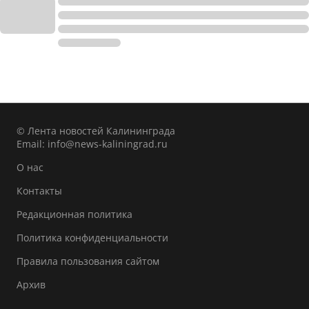
© Лента новостей Калининграда
Email:
info@news-kaliningrad.ru
О нас
Контакты
Редакционная политика
Политика конфиденциальности
Правила пользования сайтом
Архив