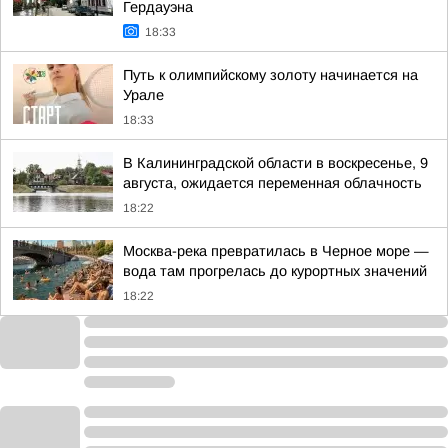
Гердауэна
18:33
Путь к олимпийскому золоту начинается на
Урале
18:33
В Калининградской области в воскресенье, 9
августа, ожидается переменная облачность
18:22
Москва-река превратилась в Черное море —
вода там прогрелась до курортных значений
18:22