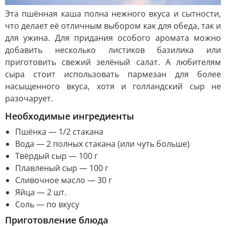
Эта пшённая каша полна нежного вкуса и сытности,
что делает её отличным выбором как для обеда, так и
для ужина. Для придания особого аромата можно
добавить несколько листиков базилика или
приготовить свежий зелёный салат. А любителям
сыра стоит использовать пармезан для более
насыщенного вкуса, хотя и голландский сыр не
разочарует.
Необходимые ингредиенты
Пшёнка — 1/2 стакана
Вода — 2 полных стакана (или чуть больше)
Твёрдый сыр — 100 г
Плавленый сыр — 100 г
Сливочное масло — 30 г
Яйца — 2 шт.
Соль — по вкусу
Приготовление блюда