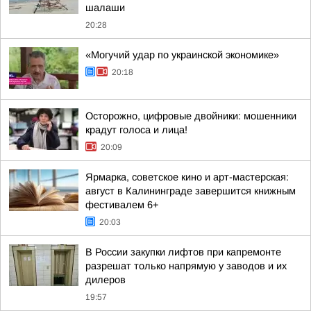
шалаши
20:28
«Могучий удар по украинской экономике»
20:18
Осторожно, цифровые двойники: мошенники
крадут голоса и лица!
20:09
Ярмарка, советское кино и арт-мастерская:
август в Калининграде завершится книжным
фестивалем 6+
20:03
В России закупки лифтов при капремонте
разрешат только напрямую у заводов и их
дилеров
19:57