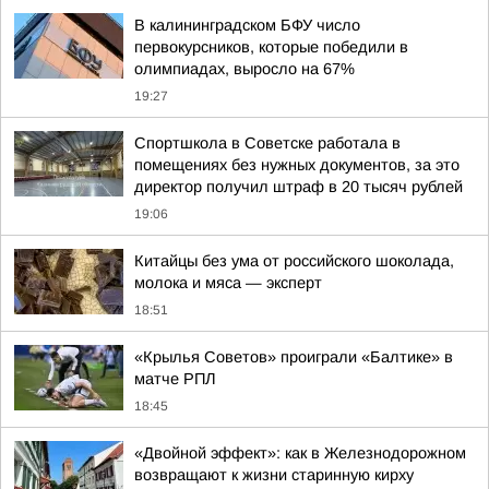
В калининградском БФУ число
первокурсников, которые победили в
олимпиадах, выросло на 67%
19:27
Спортшкола в Советске работала в
помещениях без нужных документов, за это
директор получил штраф в 20 тысяч рублей
19:06
Китайцы без ума от российского шоколада,
молока и мяса — эксперт
18:51
«Крылья Советов» проиграли «Балтике» в
матче РПЛ
18:45
«Двойной эффект»: как в Железнодорожном
возвращают к жизни старинную кирху