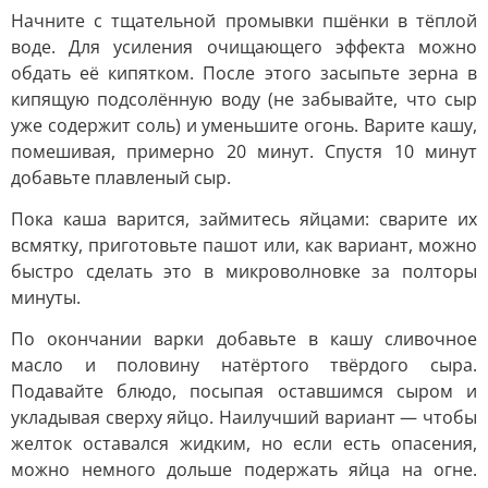
Начните с тщательной промывки пшёнки в тёплой
воде. Для усиления очищающего эффекта можно
обдать её кипятком. После этого засыпьте зерна в
кипящую подсолённую воду (не забывайте, что сыр
уже содержит соль) и уменьшите огонь. Варите кашу,
помешивая, примерно 20 минут. Спустя 10 минут
добавьте плавленый сыр.
Пока каша варится, займитесь яйцами: сварите их
всмятку, приготовьте пашот или, как вариант, можно
быстро сделать это в микроволновке за полторы
минуты.
По окончании варки добавьте в кашу сливочное
масло и половину натёртого твёрдого сыра.
Подавайте блюдо, посыпая оставшимся сыром и
укладывая сверху яйцо. Наилучший вариант — чтобы
желток оставался жидким, но если есть опасения,
можно немного дольше подержать яйца на огне.