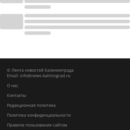
© Лента новостей Калининграда
Email:
info@news-kaliningrad.ru
О нас
Контакты
Редакционная политика
Политика конфиденциальности
Правила пользования сайтом